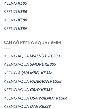
KEENG
KE83
KEENG
KE86
KEENG
KE88
KEENG
KE89
SÀN GỖ KEENG AQUA+ 8MM
KEENG AQUA
WALNUT KE333
KEENG AQUA
SMOKE KE335
KEENG
AQUA MBEL KE336
KEENG AQUA
PHARAON KE338
KEENG AQUA
GRAY KE339
KEENG AQUA
USA WALNUT KE386
KEENG AQUA
OAK KE388