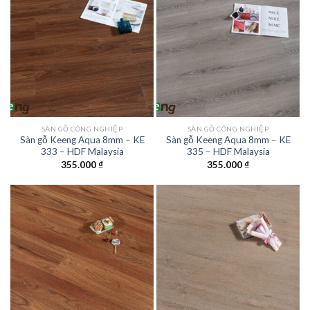
SÀN GỖ CÔNG NGHIỆP
SÀN GỖ CÔNG NGHIỆP
Sàn gỗ Keeng Aqua 8mm – KE
Sàn gỗ Keeng Aqua 8mm – KE
333 – HDF Malaysia
335 – HDF Malaysia
355.000
₫
355.000
₫