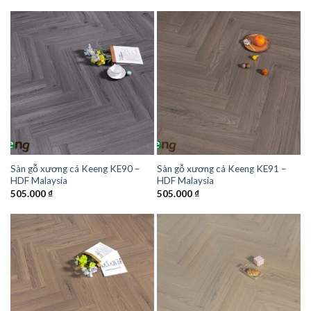
Sàn gỗ xương cá Keeng KE90 –
Sàn gỗ xương cá Keeng KE91 –
HDF Malaysia
HDF Malaysia
505.000
₫
505.000
₫