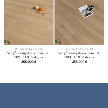
SÀN GỖ CÔNG NGHIỆP
SÀN GỖ CÔNG NGHIỆP
Sàn gỗ Keeng Aqua 8mm – KE
Sàn gỗ Keeng Aqua 8mm – KE
389 – HDF Malaysia
388 – HDF Malaysia
355.000
₫
355.000
₫