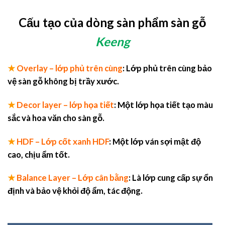
Cấu tạo của dòng sàn phẩm sàn gỗ
Keeng
★
Overlay – lớp phủ trên cùng
: Lớp phủ trên cùng bảo
vệ sàn gỗ không bị trầy xước.
★
Decor layer – lớp họa tiết
: Một lớp họa tiết tạo màu
sắc và hoa văn cho sàn gỗ.
★
HDF – Lớp cốt xanh HDF
: Một lớp ván sợi mật độ
cao, chịu ẩm tốt.
★
Balance Layer – Lớp cân bằng
: Là lớp cung cấp sự ổn
định và bảo vệ khỏi độ ẩm, tác động.