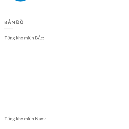
BẢN ĐỒ
Tổng kho miền Bắc:
Tổng kho miền Nam: