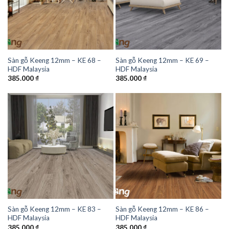
Sàn gỗ Keeng 12mm – KE 68 –
Sàn gỗ Keeng 12mm – KE 69 –
HDF Malaysia
HDF Malaysia
385.000
₫
385.000
₫
Sàn gỗ Keeng 12mm – KE 83 –
Sàn gỗ Keeng 12mm – KE 86 –
HDF Malaysia
HDF Malaysia
385.000
₫
385.000
₫