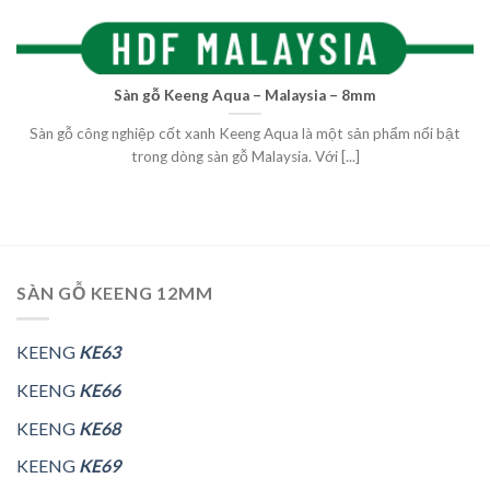
Sàn gỗ Keeng Aqua – Malaysia – 8mm
Sàn gỗ công nghiệp cốt xanh Keeng Aqua là một sản phẩm nổi bật
trong dòng sàn gỗ Malaysia. Với [...]
SÀN GỖ KEENG 12MM
KEENG
KE63
KEENG
KE66
KEENG
KE68
KEENG
KE69