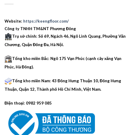
Website:
https://keengfloor.com/
Công ty TNHH TM&NT Phương Đông
Trụ sở chính: Số 69, Ngách 46, Ngõ Linh Quang, Phường Văn
Chương, Quận Đống Đa, Hà Nội.
Tổng kho miền Bắc: Ngõ 175 Vạn Phúc (cạnh cây xăng Vạn
Phúc, Hà Đông).
Tổng kho miền Nam: 43 Đông Hưng Thuận 10, Đông Hưng
Thuận, Quận 12, Thành phố Hồ Chí Minh, Việt Nam.
Điện thoại: 0982 959 085