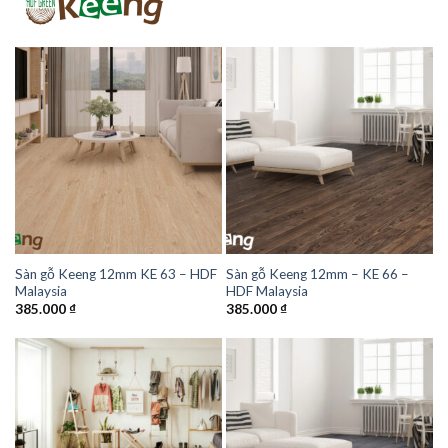
Sàn gỗ Keeng 12mm KE 63 – HDF
Sàn gỗ Keeng 12mm – KE 66 –
Malaysia
HDF Malaysia
385.000
₫
385.000
₫