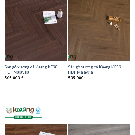
Sàn gỗ xương cá Keeng KE98 –
Sàn gỗ xương cá Keeng KE99 –
HDF Malaysia
HDF Malaysia
505.000
₫
505.000
₫