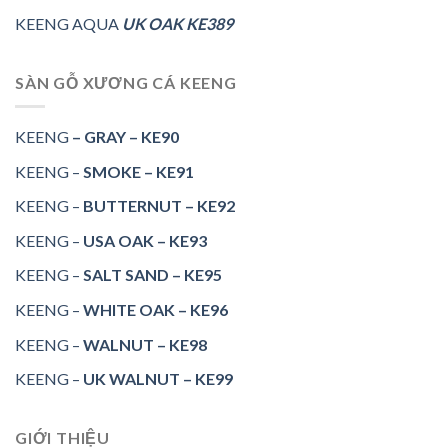
KEENG AQUA
UK OAK KE389
SÀN GỖ XƯƠNG CÁ KEENG
KEENG
– GRAY – KE90
KEENG –
SMOKE – KE91
KEENG –
BUTTERNUT – KE92
KEENG –
USA OAK – KE93
KEENG –
SALT SAND – KE95
KEENG –
WHITE OAK – KE96
KEENG –
WALNUT – KE98
KEENG –
UK WALNUT – KE99
GIỚI THIỆU