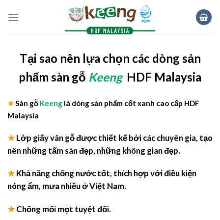
Skip
to
content
Tại sao nên lựa chọn các dòng sản
phẩm sàn gỗ
Keeng
HDF Malaysia
★
Sàn gỗ
Keeng
là dòng sản phẩm cốt xanh cao cấp HDF
Malaysia
★
Lớp giấy vân gỗ được thiết kế bởi các chuyên gia, tạo
nên những tấm sàn đẹp, những không gian đẹp.
★
Khả năng chống nước tốt, thích hợp với điều kiện
nóng ẩm, mưa nhiều ở Việt Nam.
★
Chống mối mọt tuyệt đối.