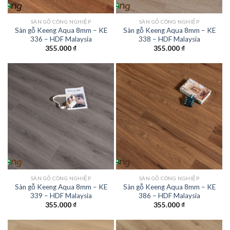
SÀN GỖ CÔNG NGHIỆP
SÀN GỖ CÔNG NGHIỆP
Sàn gỗ Keeng Aqua 8mm – KE
Sàn gỗ Keeng Aqua 8mm – KE
336 – HDF Malaysia
338 – HDF Malaysia
355.000
₫
355.000
₫
SÀN GỖ CÔNG NGHIỆP
SÀN GỖ CÔNG NGHIỆP
Sàn gỗ Keeng Aqua 8mm – KE
Sàn gỗ Keeng Aqua 8mm – KE
339 – HDF Malaysia
386 – HDF Malaysia
355.000
₫
355.000
₫