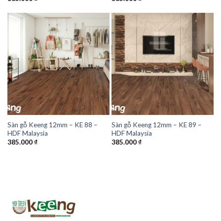
Sàn gỗ Keeng 12mm – KE 88 –
Sàn gỗ Keeng 12mm – KE 89 –
HDF Malaysia
HDF Malaysia
385.000
₫
385.000
₫