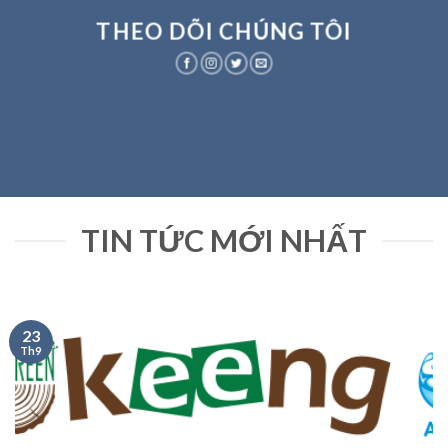
THEO DÕI CHÚNG TÔI
TIN TỨC MỚI NHẤT
23
Th9