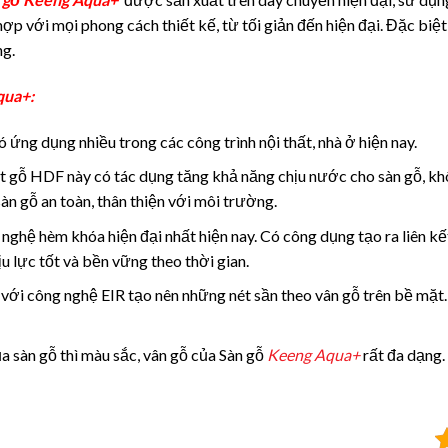
 với mọi phong cách thiết kế, từ tối giản đến hiện đại. Đặc biệt, 
ng.
qua+:
ó ứng dụng nhiều trong các công trình nội thất, nhà ở hiện nay.
ốt gỗ HDF này có tác dụng tăng khả năng chịu nước cho sàn gỗ, kh
àn gỗ an toàn, thân thiện với môi trường.
 nghệ hèm khóa hiện đại nhất hiện nay. Có công dụng tạo ra liên k
ịu lực tốt và bền vững theo thời gian.
ới công nghệ EIR tạo nên những nét sần theo vân gỗ trên bề mặt. 
a sàn gỗ thì màu sắc, vân gỗ của Sàn gỗ
Keeng Aqua+
rất đa dạng.