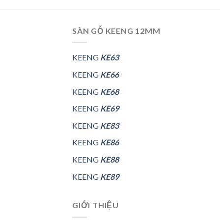
SÀN GỖ KEENG 12MM
KEENG
KE63
KEENG
KE66
KEENG
KE68
KEENG
KE69
KEENG
KE83
KEENG
KE86
KEENG
KE88
KEENG
KE89
GIỚI THIỆU