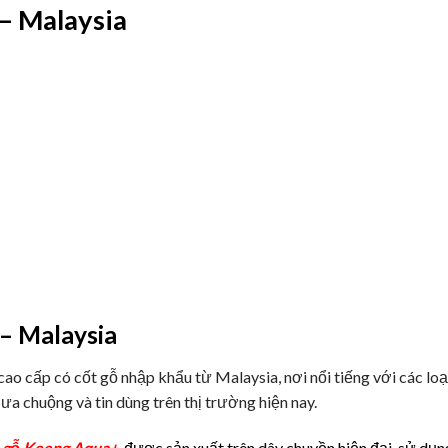
 – Malaysia
– Malaysia
cao cấp có cốt gỗ nhập khẩu từ Malaysia, nơi nổi tiếng với các lo
ưa chuộng và tin dùng trên thị trường hiện nay.
 gỗ Keeng Aqua+
được sản xuất trên dây chuyền hiện đại, sử dụn