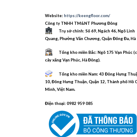
Website:
https://keengfloor.com/
Công ty TNHH TM&NT Phương Đông
Trụ sở chính: Số 69, Ngách 46, Ngõ Linh
Quang, Phường Văn Chương, Quận Đống Đa, Hà 
Tổng kho miền Bắc: Ngõ 175 Vạn Phúc (
cây xăng Vạn Phúc, Hà Đông).
Tổng kho miền Nam: 43 Đông Hưng Thu
10, Đông Hưng Thuận, Quận 12, Thành phố Hồ 
Minh, Việt Nam.
Điện thoại: 0982 959 085