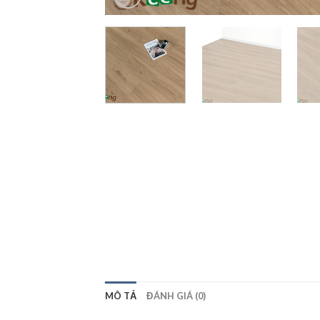
MÔ TẢ
ĐÁNH GIÁ (0)