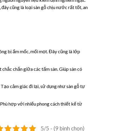
đây cũng là loại sàn gỗ chịu nước rất tốt, an
ông bị ẩm mốc, mối mọt. Đây cũng là lớp
ết chắc chắn giữa các tấm sàn. Giúp sàn có
Tạo cảm giác đi lại, sử dụng như sàn gỗ tự
 Phù hợp với nhiểu phong cách thiết kế từ
5/5 - (9 bình chọn)