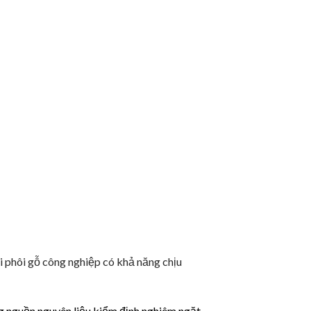
ại phôi gỗ công nghiệp có khả năng chịu
g nguồn nguyên liệu kiểm định nghiêm ngặt.