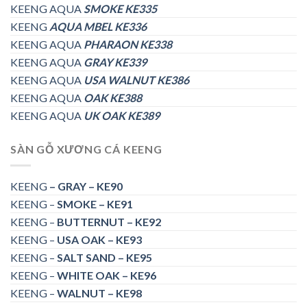
KEENG AQUA
SMOKE KE335
KEENG
AQUA MBEL KE336
KEENG AQUA
PHARAON KE338
KEENG AQUA
GRAY KE339
KEENG AQUA
USA WALNUT KE386
KEENG AQUA
OAK KE388
KEENG AQUA
UK OAK KE389
SÀN GỖ XƯƠNG CÁ KEENG
KEENG
– GRAY – KE90
KEENG –
SMOKE – KE91
KEENG –
BUTTERNUT – KE92
KEENG –
USA OAK – KE93
KEENG –
SALT SAND – KE95
KEENG –
WHITE OAK – KE96
KEENG –
WALNUT – KE98