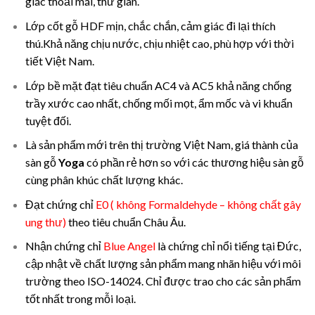
giác thoải mái, thư giãn.
Lớp cốt gỗ HDF mịn, chắc chắn, cảm giác đi lại thích
thú.Khả năng chịu nước, chịu nhiệt cao, phù hợp với thời
tiết Việt Nam.
Lớp bề mặt đạt tiêu chuẩn AC4 và AC5 khả năng chống
trầy xước cao nhất, chống mối mọt, ẩm mốc và vi khuẩn
tuyệt đối.
Là sản phẩm mới trên thị trường Việt Nam, giá thành của
sàn gỗ
Yoga
có phần rẻ hơn so với các thương hiệu sàn gỗ
cùng phân khúc chất lượng khác.
Đạt chứng chỉ
E0
( không Formaldehyde – không chất gây
ung thư)
theo tiêu chuẩn Châu Âu.
Nhận chứng chỉ
Blue Angel
là chứng chỉ nổi tiếng tại Đức,
cập nhật về chất lượng sản phẩm mang nhãn hiệu với môi
trường theo ISO-14024. Chỉ được trao cho các sản phẩm
tốt nhất trong mỗi loại.