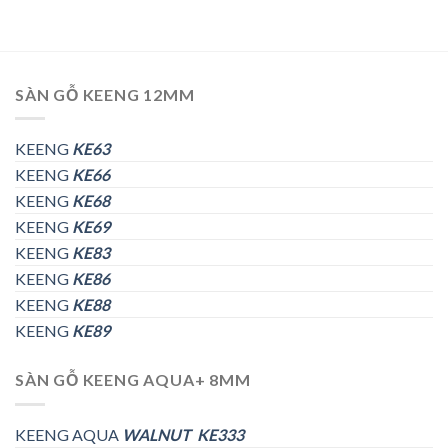
SÀN GỖ KEENG 12MM
KEENG
KE63
KEENG
KE66
KEENG
KE68
KEENG
KE69
KEENG
KE83
KEENG
KE86
KEENG
KE88
KEENG
KE89
SÀN GỖ KEENG AQUA+ 8MM
KEENG AQUA
WALNUT KE333