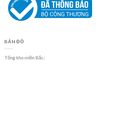
BẢN ĐỒ
Tổng kho miền Bắc: