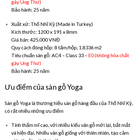
gây Ung Thư)
Bảo hành: 25 năm
Xuất xứ: Thổ Nhĩ Kỳ (Made in Turkey)
Kích thước: 1200 x 191 x 8mm
Giá bán: 425.000 VNĐ
Quy cách đóng hộp: 8 tấm/hộp, 1.8336 m2
Tiêu chuẩn sàn gỗ: AC4 – Class 33 –
E0 (không hóa chất
gây Ung Thư)
Bảo hành: 25 năm
Ưu điểm của sàn gỗ Yoga
Sàn gỗ Yoga là thương hiệu sàn gỗ hàng đầu của Thổ Nhĩ Kỳ,
có rất nhiều những ưu điểm
Tính thẩm mĩ cao, với nhiều kiểu vân gỗ mới lại, bắt mắt
và hiện đại. Nhiều vân gỗ giống với thiên nhiên, tạo cảm