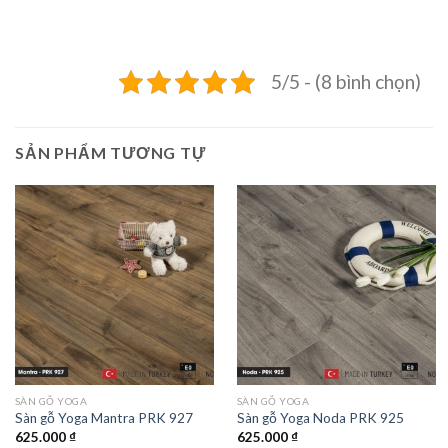
5/5 - (8 bình chọn)
SẢN PHẨM TƯƠNG TỰ
SÀN GỖ YOGA
SÀN GỖ YOGA
Sàn gỗ Yoga Mantra PRK 927
Sàn gỗ Yoga Noda PRK 925
625.000
₫
625.000
₫