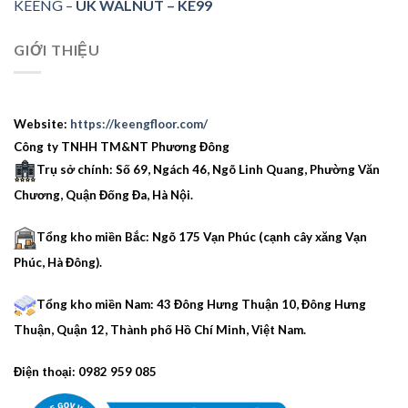
KEENG –
UK WALNUT – KE99
GIỚI THIỆU
Website:
https://keengfloor.com/
Công ty TNHH TM&NT Phương Đông
Trụ sở chính: Số 69, Ngách 46, Ngõ Linh Quang, Phường Văn
Chương, Quận Đống Đa, Hà Nội.
Tổng kho miền Bắc: Ngõ 175 Vạn Phúc (cạnh cây xăng Vạn
Phúc, Hà Đông).
Tổng kho miền Nam: 43 Đông Hưng Thuận 10, Đông Hưng
Thuận, Quận 12, Thành phố Hồ Chí Minh, Việt Nam.
Điện thoại: 0982 959 085