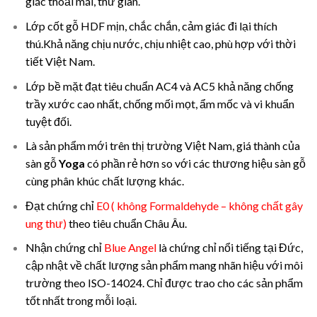
giác thoải mái, thư giãn.
Lớp cốt gỗ HDF mịn, chắc chắn, cảm giác đi lại thích
thú.Khả năng chịu nước, chịu nhiệt cao, phù hợp với thời
tiết Việt Nam.
Lớp bề mặt đạt tiêu chuẩn AC4 và AC5 khả năng chống
trầy xước cao nhất, chống mối mọt, ẩm mốc và vi khuẩn
tuyệt đối.
Là sản phẩm mới trên thị trường Việt Nam, giá thành của
sàn gỗ
Yoga
có phần rẻ hơn so với các thương hiệu sàn gỗ
cùng phân khúc chất lượng khác.
Đạt chứng chỉ
E0
( không Formaldehyde – không chất gây
ung thư)
theo tiêu chuẩn Châu Âu.
Nhận chứng chỉ
Blue Angel
là chứng chỉ nổi tiếng tại Đức,
cập nhật về chất lượng sản phẩm mang nhãn hiệu với môi
trường theo ISO-14024. Chỉ được trao cho các sản phẩm
tốt nhất trong mỗi loại.