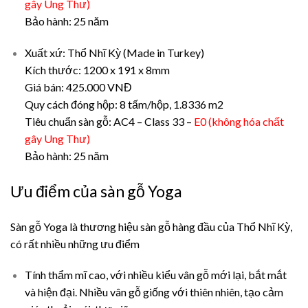
gây Ung Thư)
Bảo hành: 25 năm
Xuất xứ: Thổ Nhĩ Kỳ (Made in Turkey)
Kích thước: 1200 x 191 x 8mm
Giá bán: 425.000 VNĐ
Quy cách đóng hộp: 8 tấm/hộp, 1.8336 m2
Tiêu chuẩn sàn gỗ: AC4 – Class 33 –
E0 (không hóa chất
gây Ung Thư)
Bảo hành: 25 năm
Ưu điểm của sàn gỗ Yoga
Sàn gỗ Yoga là thương hiệu sàn gỗ hàng đầu của Thổ Nhĩ Kỳ,
có rất nhiều những ưu điểm
Tính thẩm mĩ cao, với nhiều kiểu vân gỗ mới lại, bắt mắt
và hiện đại. Nhiều vân gỗ giống với thiên nhiên, tạo cảm