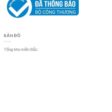
BẢN ĐỒ
Tổng kho miền Bắc: