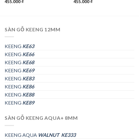
455.000
₫
455.000
₫
SÀN GỖ KEENG 12MM
KEENG
KE63
KEENG
KE66
KEENG
KE68
KEENG
KE69
KEENG
KE83
KEENG
KE86
KEENG
KE88
KEENG
KE89
SÀN GỖ KEENG AQUA+ 8MM
KEENG AQUA
WALNUT KE333