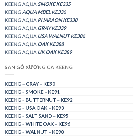
KEENG AQUA
SMOKE KE335
KEENG
AQUA MBEL KE336
KEENG AQUA
PHARAON KE338
KEENG AQUA
GRAY KE339
KEENG AQUA
USA WALNUT KE386
KEENG AQUA
OAK KE388
KEENG AQUA
UK OAK KE389
SÀN GỖ XƯƠNG CÁ KEENG
KEENG
– GRAY – KE90
KEENG –
SMOKE – KE91
KEENG –
BUTTERNUT – KE92
KEENG –
USA OAK – KE93
KEENG –
SALT SAND – KE95
KEENG –
WHITE OAK – KE96
KEENG –
WALNUT – KE98