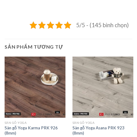
5/5 - (145 bình chọn)
SẢN PHẨM TƯƠNG TỰ
SÀN GỖ YOGA
SÀN GỖ YOGA
Sàn gỗ Yoga Karma PRK 926
Sàn gỗ Yoga Asana PRK 923
(8mm)
(8mm)