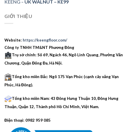
KEENG –
UK WALNUT – KE99
GIỚI THIỆU
Website:
https://keengfloor.com/
Công ty TNHH TM&NT Phương Đông
Trụ sở chính: Số 69, Ngách 46, Ngõ Linh Quang, Phường Văn
Chương, Quận Đống Đa, Hà Nội.
Tổng kho miền Bắc: Ngõ 175 Vạn Phúc (cạnh cây xăng Vạn
Phúc, Hà Đông).
Tổng kho miền Nam: 43 Đông Hưng Thuận 10, Đông Hưng
Thuận, Quận 12, Thành phố Hồ Chí Minh, Việt Nam.
Điện thoại: 0982 959 085